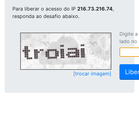
Para liberar o acesso
do IP
216.73.216.74
,
responda ao desafio abaixo.
Digite 
lado no
[trocar imagem]