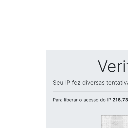
Ver
Seu IP fez diversas tentati
Para liberar o acesso
do IP
216.73