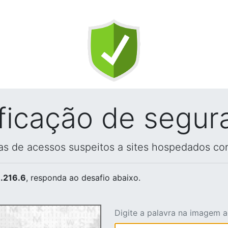
ificação de segur
vas de acessos suspeitos a sites hospedados co
.216.6
, responda ao desafio abaixo.
Digite a palavra na imagem 