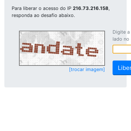
Para liberar o acesso
do IP
216.73.216.158
,
responda ao desafio abaixo.
Digite 
lado no
[trocar imagem]