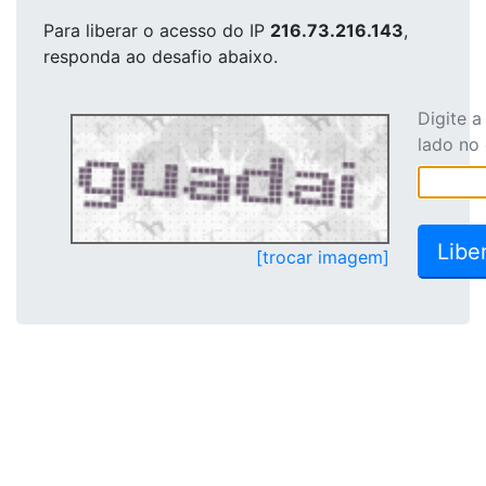
Para liberar o acesso
do IP
216.73.216.143
,
responda ao desafio abaixo.
Digite 
lado no
[trocar imagem]