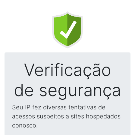
Verificação
de segurança
Seu IP fez diversas tentativas de
acessos suspeitos a sites hospedados
conosco.