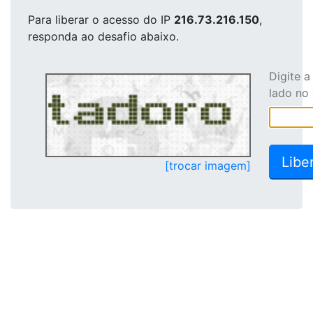
Para liberar o acesso
do IP
216.73.216.150
,
responda ao desafio abaixo.
Digite 
lado no
[trocar imagem]