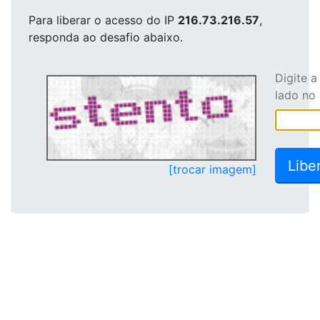
Para liberar o acesso
do IP
216.73.216.57
,
responda ao desafio abaixo.
Digite 
lado no
[trocar imagem]