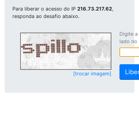
Para liberar o acesso
do IP
216.73.217.62
,
responda ao desafio abaixo.
Digite 
lado no
[trocar imagem]