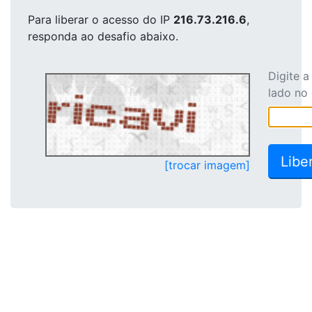
Para liberar o acesso
do IP
216.73.216.6
,
responda ao desafio abaixo.
Digite 
lado no
[trocar imagem]