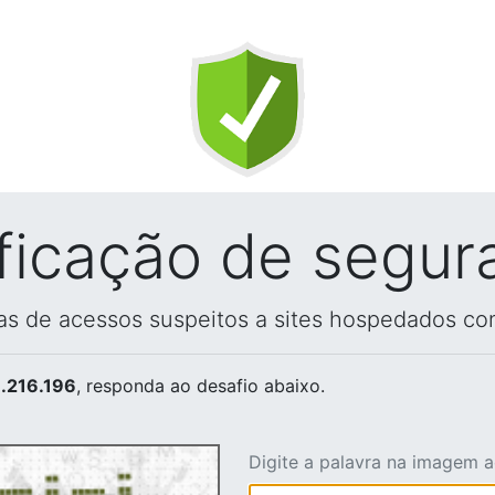
ificação de segur
vas de acessos suspeitos a sites hospedados co
.216.196
, responda ao desafio abaixo.
Digite a palavra na imagem 