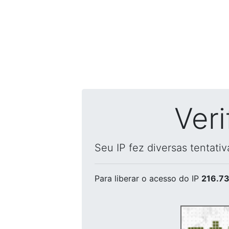
Ver
Seu IP fez diversas tentati
Para liberar o acesso
do IP
216.73