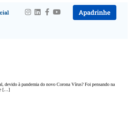
Apadrinhe
cial
ial, devido à pandemia do novo Corona Vírus? Foi pensando na
de […]