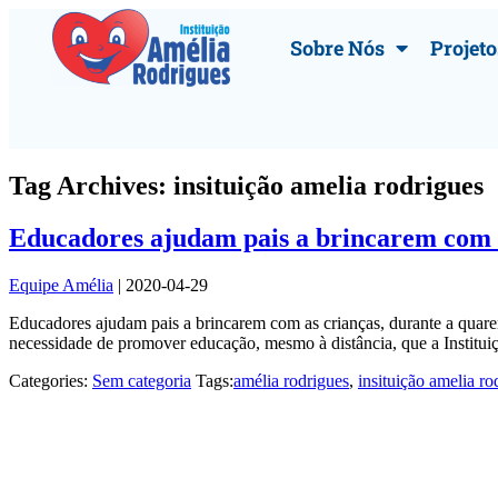
Sobre Nós
Projeto
Tag Archives: insituição amelia rodrigues
Educadores ajudam pais a brincarem com a
Equipe Amélia
|
2020-04-29
Educadores ajudam pais a brincarem com as crianças, durante a quar
necessidade de promover educação, mesmo à distância, que a Institu
Categories:
Sem categoria
Tags:
amélia rodrigues
,
insituição amelia ro