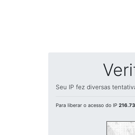
Ver
Seu IP fez diversas tentati
Para liberar o acesso
do IP
216.73