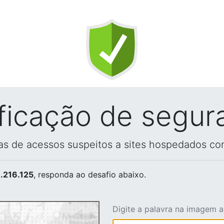
ificação de segur
vas de acessos suspeitos a sites hospedados co
.216.125
, responda ao desafio abaixo.
Digite a palavra na imagem 