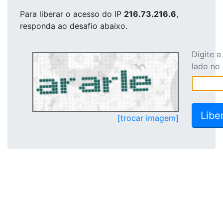
Para liberar o acesso
do IP
216.73.216.6
,
responda ao desafio abaixo.
Digite 
lado no
[trocar imagem]