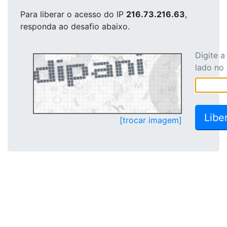
Para liberar o acesso
do IP
216.73.216.63
,
responda ao desafio abaixo.
Digite 
lado no
[trocar imagem]