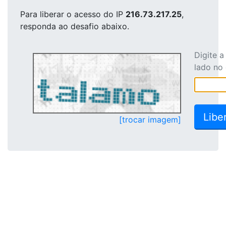
Para liberar o acesso
do IP
216.73.217.25
,
responda ao desafio abaixo.
Digite 
lado no
[trocar imagem]