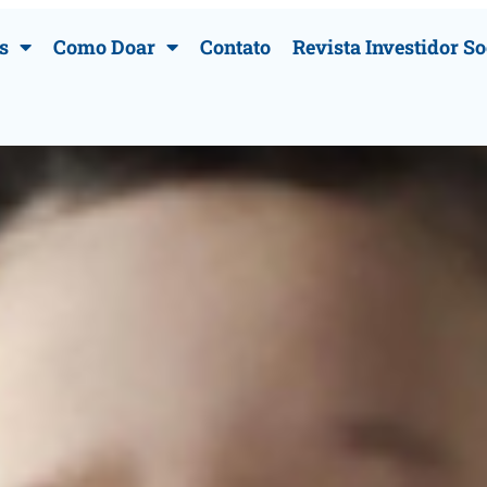
s
Como Doar
Contato
Revista Investidor So