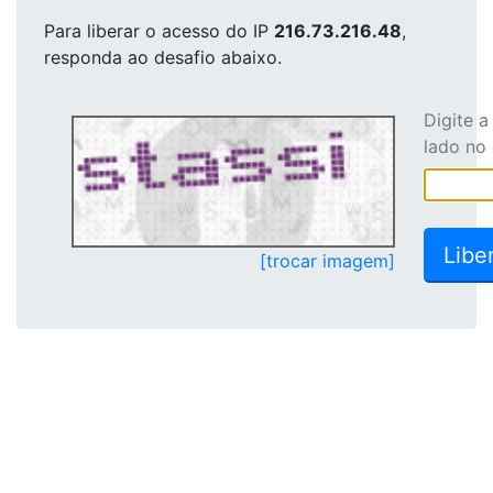
Para liberar o acesso
do IP
216.73.216.48
,
responda ao desafio abaixo.
Digite 
lado no
[trocar imagem]