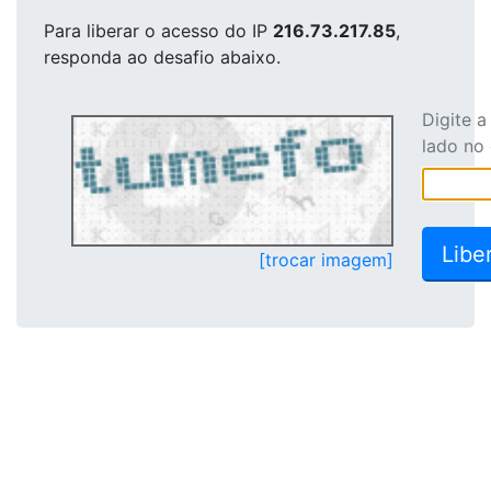
Para liberar o acesso
do IP
216.73.217.85
,
responda ao desafio abaixo.
Digite 
lado no
[trocar imagem]