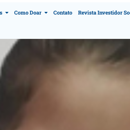
s
Como Doar
Contato
Revista Investidor So