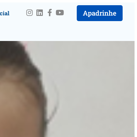
Apadrinhe
cial