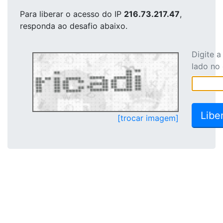
Para liberar o acesso
do IP
216.73.217.47
,
responda ao desafio abaixo.
Digite 
lado no
[trocar imagem]