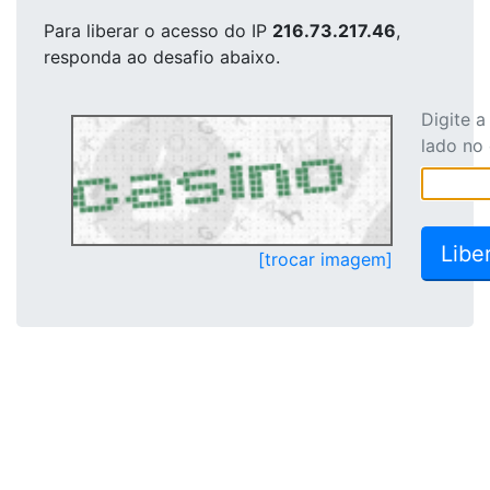
Para liberar o acesso
do IP
216.73.217.46
,
responda ao desafio abaixo.
Digite 
lado no
[trocar imagem]