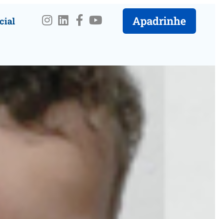
Apadrinhe
cial