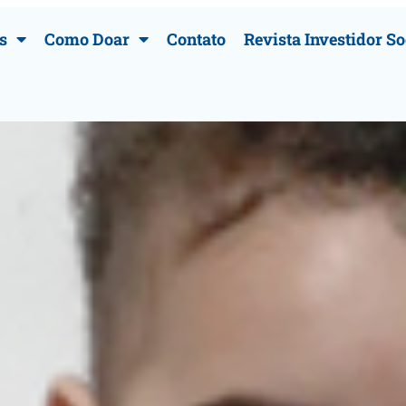
s
Como Doar
Contato
Revista Investidor So