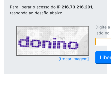
Para liberar o acesso
do IP
216.73.216.201
,
responda ao desafio abaixo.
Digite 
lado no
[trocar imagem]