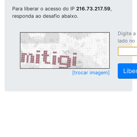
Para liberar o acesso
do IP
216.73.217.59
,
responda ao desafio abaixo.
Digite 
lado no
[trocar imagem]