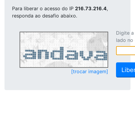
Para liberar o acesso
do IP
216.73.216.4
,
responda ao desafio abaixo.
Digite 
lado no
[trocar imagem]